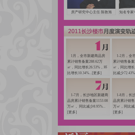
房产研究中心主任 陈敦旭
知名专家
1月，全市新建商品房
1-2月，
累计销售备案288.62万
累计销售备案36
㎡，同比增长26.53%，环
㎡，同比增长1
比增长10.34%...[
更多
]
比减少72.43%..
1-7月，长沙地区新建商
1-8月，
品房累计销售备案1153.08
品房累计销售备案
万㎡， 同比减少8.95%...
万㎡，同比减少7
[
更多
]
[
更多
]