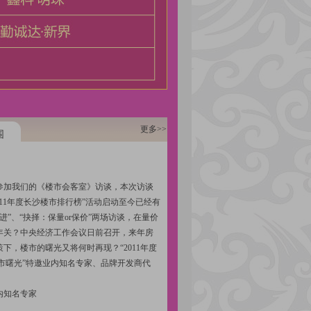
更多>>
围
来参加我们的《楼市会客室》访谈，本次访谈
011年度长沙楼市排行榜”活动启动至今已经有
进”、“抉择：保量or保价”两场访谈，在量价
年关？中央经济工作会议日前召开，来年房
，楼市的曙光又将何时再现？“2011年度
市曙光”特邀业内知名专家、品牌开发商代
内知名专家